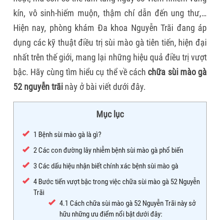
kín, vô sinh-hiếm muộn, thậm chí dẫn đến ung thư,…
Hiện nay, phòng khám Đa khoa Nguyễn Trãi đang áp
dụng các kỹ thuật điều trị sùi mào gà tiên tiến, hiện đại
nhất trên thế giới, mang lại những hiệu quả điều trị vượt
bậc. Hãy cùng tìm hiểu cụ thể về cách
chữa sùi mào gà
52 nguyễn trãi
này ở bài viết dưới đây.
Mục lục
1
Bệnh sùi mào gà là gì?
2
Các con đường lây nhiễm bệnh sùi mào gà phổ biến
3
Các dấu hiệu nhận biết chính xác bệnh sùi mào gà
4
Bước tiến vượt bậc trong việc chữa sùi mào gà 52 Nguyễn
Trãi
4.1
Cách chữa sùi mào gà 52 Nguyễn Trãi này sở
hữu những ưu điểm nổi bật dưới đây: