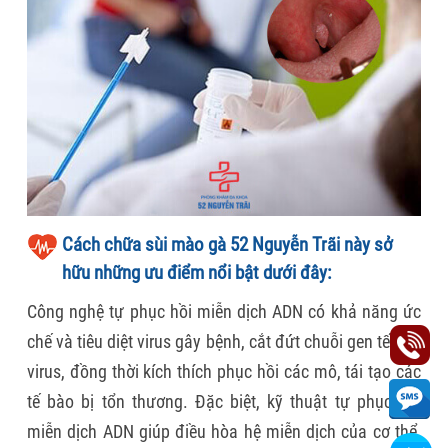
Cách chữa sùi mào gà 52 Nguyễn Trãi này sở
hữu những ưu điểm nổi bật dưới đây:
Công nghệ tự phục hồi miễn dịch ADN có khả năng ức
chế và tiêu diệt virus gây bệnh, cắt đứt chuỗi gen tế bào
virus, đồng thời kích thích phục hồi các mô, tái tạo các
tế bào bị tổn thương. Đặc biệt, kỹ thuật tự phục hồi
miễn dịch ADN giúp điều hòa hệ miễn dịch của cơ thể,