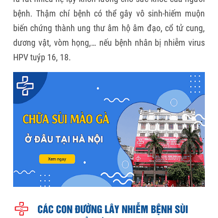
bệnh. Thậm chí bệnh có thể gây vô sinh-hiếm muộn
biến chứng thành ung thư âm hộ âm đạo, cổ tử cung,
dương vật, vòm họng,… nếu bệnh nhân bị nhiễm virus
HPV tuýp 16, 18.
CÁC CON ĐƯỜNG LÂY NHIỄM BỆNH SÙI