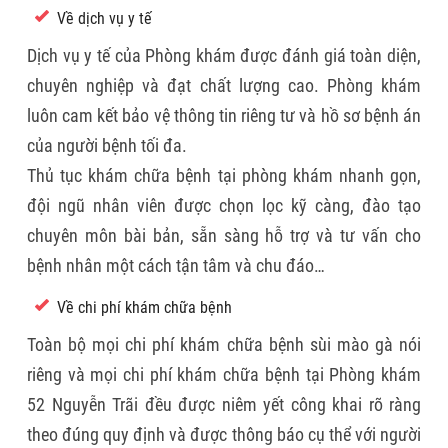
Về dịch vụ y tế
Dịch vụ y tế của Phòng khám được đánh giá toàn diện,
chuyên nghiệp và đạt chất lượng cao. Phòng khám
luôn cam kết bảo vệ thông tin riêng tư và hồ sơ bệnh án
của người bệnh tối đa.
Thủ tục khám chữa bệnh tại phòng khám nhanh gọn,
đội ngũ nhân viên được chọn lọc kỹ càng, đào tạo
chuyên môn bài bản, sẵn sàng hỗ trợ và tư vấn cho
bệnh nhân một cách tận tâm và chu đáo…
Về chi phí khám chữa bệnh
Toàn bộ mọi chi phí khám chữa bệnh sùi mào gà nói
riêng và mọi chi phí khám chữa bệnh tại Phòng khám
52 Nguyễn Trãi đều được niêm yết công khai rõ ràng
theo đúng quy định và được thông báo cụ thể với người