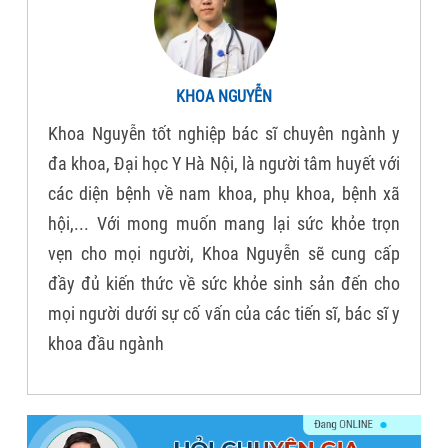
KHOA NGUYỄN
Khoa Nguyễn tốt nghiệp bác sĩ chuyên ngành y
đa khoa, Đại học Y Hà Nội, là người tâm huyết với
các diện bệnh về nam khoa, phụ khoa, bệnh xã
hội,... Với mong muốn mang lại sức khỏe trọn
vẹn cho mọi người, Khoa Nguyễn sẽ cung cấp
đầy đủ kiến thức về sức khỏe sinh sản đến cho
mọi người dưới sự cố vấn của các tiến sĩ, bác sĩ y
khoa đầu ngành