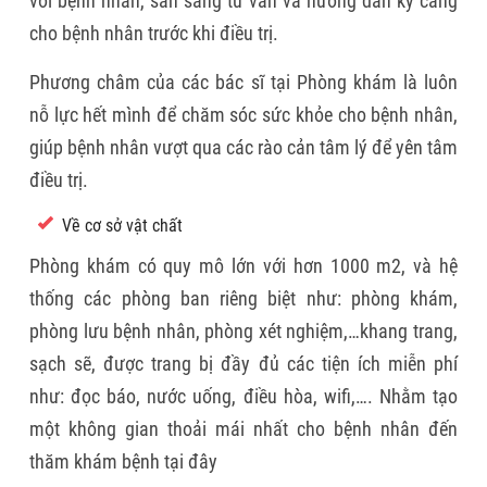
với bệnh nhân, sẵn sàng tư vấn và hướng dẫn kỹ càng
cho bệnh nhân trước khi điều trị.
Phương châm của các bác sĩ tại Phòng khám là luôn
nỗ lực hết mình để chăm sóc sức khỏe cho bệnh nhân,
giúp bệnh nhân vượt qua các rào cản tâm lý để yên tâm
điều trị.
Về cơ sở vật chất
Phòng khám có quy mô lớn với hơn 1000 m2, và hệ
thống các phòng ban riêng biệt như: phòng khám,
phòng lưu bệnh nhân, phòng xét nghiệm,…khang trang,
sạch sẽ, được trang bị đầy đủ các tiện ích miễn phí
như: đọc báo, nước uống, điều hòa, wifi,…. Nhằm tạo
một không gian thoải mái nhất cho bệnh nhân đến
thăm khám bệnh tại đây