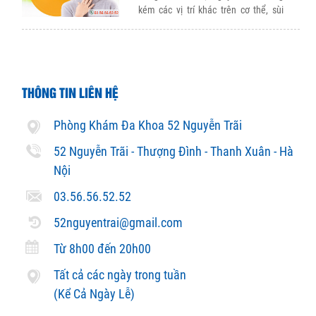
kém các vị trí khác trên cơ thể, sùi
mào gà ở lưỡi nếu không được phát
hiện và điều trị dứt điểm, […]
THÔNG TIN LIÊN HỆ
Phòng Khám Đa Khoa 52 Nguyễn Trãi
52 Nguyễn Trãi - Thượng Đình - Thanh Xuân - Hà
Nội
03.56.56.52.52
52nguyentrai@gmail.com
Từ 8h00 đến 20h00
Tất cả các ngày trong tuần
(Kể Cả Ngày Lễ)