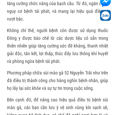
tăng cường chức năng của bạch cầu. Từ đó, ngăn chặn
nguy cơ bệnh tái phát, và mang lại hiệu quả điều trị
vượt bậc.
Không chỉ thế, người bệnh còn được sử dụng thuốc
Đông y được bào chế từ các dược liệu có sẵn trong
thiên nhiên giúp tăng cường sức đề kháng, thanh nhiệt
giải độc, tán kết, lợi thấp, thúc đẩy lưu thông khí huyết
và phòng ngừa bệnh tái phát.
Phương pháp chữa sùi mào gà 52 Nguyễn Trãi như trên
đã điều trị thành công cho hàng nghìn bệnh nhân, giúp
họ lấy lại sức khỏe và sự tự tin trong cuộc sống.
Bên cạnh đó, để nâng cao hiệu quả điều trị bệnh sùi
mào gà, các bạn cần lưu ý vệ sinh vùng kín sạch sẽ,