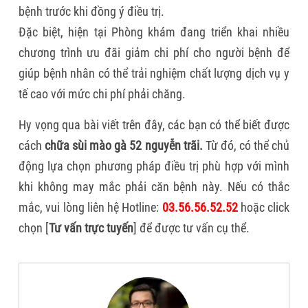
bệnh trước khi đồng ý điều trị.
Đặc biệt, hiện tại Phòng khám đang triển khai nhiều
chương trình ưu đãi giảm chi phí cho người bệnh để
giúp bệnh nhân có thể trải nghiệm chất lượng dịch vụ y
tế cao với mức chi phí phải chăng.
Hy vọng qua bài viết trên đây, các bạn có thể biết được
cách
chữa sùi mào gà
52 nguyễn trãi
.
Từ đó, có thể chủ
động lựa chọn phương pháp điều trị phù hợp với mình
khi không may mắc phải căn bệnh này. Nếu có thắc
mắc, vui lòng liên hệ Hotline:
03.56.56.52.52
hoặc click
chọn [
Tư vấn trực tuyến
] để được tư vấn cụ thể.