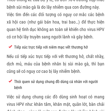
bệnh sùi mào gà là do lây nhiễm qua con đường này.
Việc tìm đến các đối tượng có nguy cơ mắc các bệnh
xã hội cao (như gái bán hoa, trai bao…) để thực hiện
quan hệ tình dục không an toàn sẽ khiến cho virus HPV
có cơ hội lây truyền sang người lành và gây bệnh.
Tiếp xúc trực tiếp với niêm mạc vết thương hở
Nếu có tiếp xúc trực tiếp với vết thương hở, chất nhầy,
dịch mủ, máu của bệnh nhân bị sùi mào gà, thì bạn
cũng sẽ có nguy cơ cao bị lây nhiễm bệnh.
Thói quen sử dụng chung đồ dùng cá nhân với người
bệnh
Việc sử dụng chung các đồ dùng sinh hoạt có mang
virus HPV như: khăn tắm, khăn mặt, quần lót, bàn chải