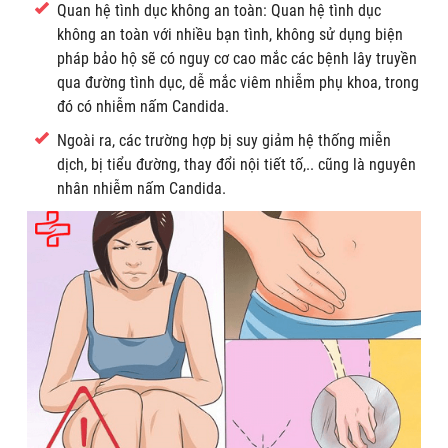
Quan hệ tình dục không an toàn: Quan hệ tình dục
không an toàn với nhiều bạn tình, không sử dụng biện
pháp bảo hộ sẽ có nguy cơ cao mắc các bệnh lây truyền
qua đường tình dục, dễ mắc viêm nhiễm phụ khoa, trong
đó có nhiễm nấm Candida.
Ngoài ra, các trường hợp bị suy giảm hệ thống miễn
dịch, bị tiểu đường, thay đổi nội tiết tố,.. cũng là nguyên
nhân nhiễm nấm Candida.