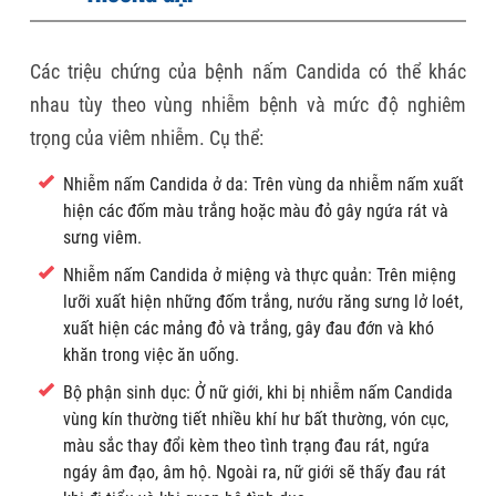
Các triệu chứng của bệnh nấm Candida có thể khác
nhau tùy theo vùng nhiễm bệnh và mức độ nghiêm
trọng của viêm nhiễm. Cụ thể:
Nhiễm nấm Candida ở da: Trên vùng da nhiễm nấm xuất
hiện các đốm màu trắng hoặc màu đỏ gây ngứa rát và
sưng viêm.
Nhiễm nấm Candida ở miệng và thực quản: Trên miệng
lưỡi xuất hiện những đốm trắng, nướu răng sưng lở loét,
xuất hiện các mảng đỏ và trắng, gây đau đớn và khó
khăn trong việc ăn uống.
Bộ phận sinh dục: Ở nữ giới, khi bị nhiễm nấm Candida
vùng kín thường tiết nhiều khí hư bất thường, vón cục,
màu sắc thay đổi kèm theo tình trạng đau rát, ngứa
ngáy âm đạo, âm hộ. Ngoài ra, nữ giới sẽ thấy đau rát