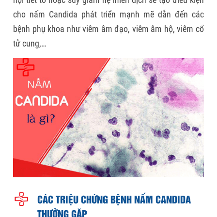
cho nấm Candida phát triển mạnh mẽ dẫn đến các
bệnh phụ khoa như viêm âm đạo, viêm âm hộ, viêm cổ
tử cung,…
CÁC TRIỆU CHỨNG BỆNH NẤM CANDIDA
THƯỜNG GẶP