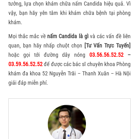
tưởng, lựa chọn khám chữa nấm Candida hiệu quả. Vì
vậy, bạn hãy yên tâm khi khám chữa bệnh tại phòng
khám.
Mọi thắc mắc về
nấm Candida là gì
và các vấn đề liên
quan, bạn hãy nhấp chuột chọn
[Tư Vấn Trực Tuyến]
hoặc gọi tới đường dây nóng
03.56.56.52.52
–
03.59.56.52.52
để được các bác sĩ chuyên khoa Phòng
khám đa khoa 52 Nguyễn Trãi – Thanh Xuân – Hà Nội
giải đáp miễn phí.