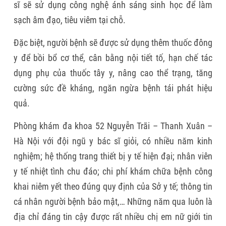
sĩ sẽ sử dụng công nghệ ánh sáng sinh học để làm
sạch âm đạo, tiêu viêm tại chỗ.
Đặc biệt, người bệnh sẽ được sử dụng thêm thuốc đông
y để bồi bổ cơ thể, cân bằng nội tiết tố, hạn chế tác
dụng phụ của thuốc tây y, nâng cao thể trạng, tăng
cường sức đề kháng, ngăn ngừa bệnh tái phát hiệu
quả.
Phòng khám đa khoa 52 Nguyễn Trãi – Thanh Xuân –
Hà Nội với đội ngũ y bác sĩ giỏi, có nhiều năm kinh
nghiệm; hệ thống trang thiết bị y tế hiện đại; nhân viên
y tế nhiệt tình chu đáo; chi phí khám chữa bệnh công
khai niêm yết theo đúng quy định của Sở y tế; thông tin
cá nhân người bệnh bảo mật,… Những năm qua luôn là
địa chỉ đáng tin cậy được rất nhiều chị em nữ giới tin