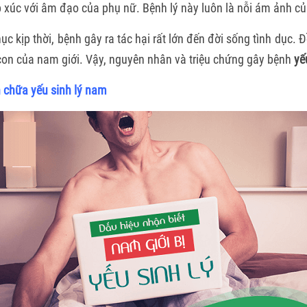
 xúc với âm đạo của phụ nữ. Bệnh lý này luôn là nỗi ám ảnh c
 kịp thời, bệnh gây ra tác hại rất lớn đến đời sống tình dục. Đ
con của nam giới. Vậy, nguyên nhân và triệu chứng gây bệnh
yế
 chữa yếu sinh lý nam