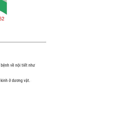
bệnh về nội tiết như
 kinh ở dương vật.