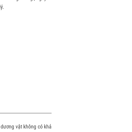
ý.
c dương vật không có khả