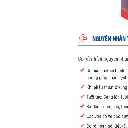
NGUYÊN NHÂN Y
Có rất nhiều nguyên nhân
Do mắc một số bệnh nh
cường giáp hoặc bệnh 
Khi phẫu thuật ở vùng 
Tuổi tác: Càng lớn tuổ
Sử dụng rượu, bia, thu
Các vấn đề về bao quy
Do rối loạn nội tiết t