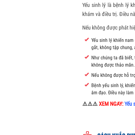
Yếu sinh lý là bệnh lý 
khám và điều trị. Điều nà
Nếu không được phát hiện
Yếu sinh lý khiến nam 
gắt, không tập chung,
Như chúng ta đã biết,
không được thảo mãn. Lâ
Nếu không được hỗ trợ 
Bệnh yếu sinh lý, khi
âm đạo. Điều này làm ả
⚠️⚠️⚠️
XEM NGAY:
Yếu 