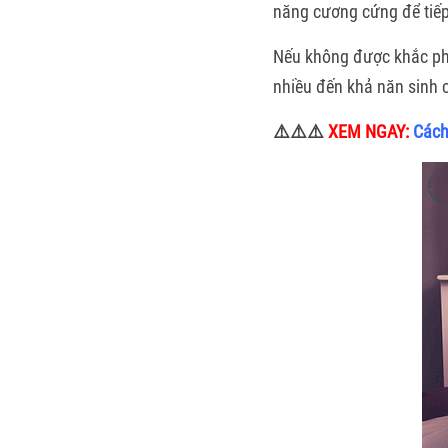
năng cương cứng để tiếp
Nếu không được khắc phục
nhiều đến khả năn sinh 
⚠️⚠️⚠️
XEM NGAY:
Cách