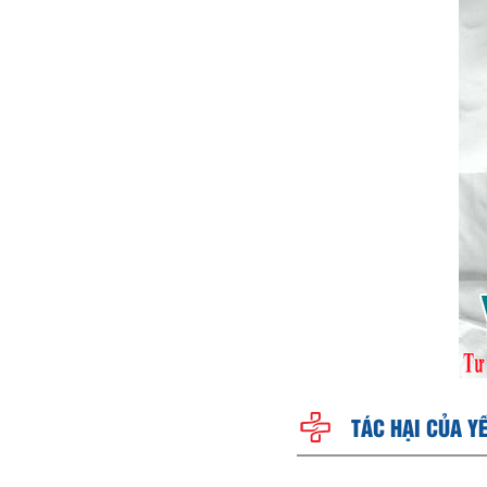
TÁC HẠI CỦA Y