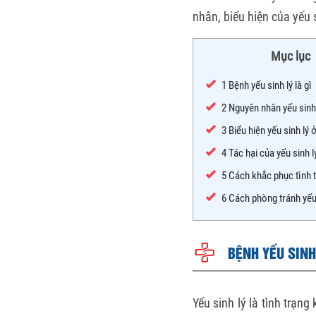
nhân, biểu hiện của yếu s
Mục lục
1
Bệnh yếu sinh lý là gì
2
Nguyên nhân yếu sinh l
3
Biểu hiện yếu sinh lý 
4
Tác hại của yếu sinh l
5
Cách khắc phục tình t
6
Cách phòng tránh yếu 
BỆNH YẾU SINH 
Yếu sinh lý
là tình trạng